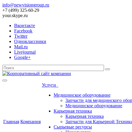
info@newvisiongroup.ru
+7 (499) 325-60-29
your.skype.ru
Вконтакте
Facebook
Twitter
Одноклассники
Mail.ru
Livejournal
Google+
Услуги
Медицинское оборудование
Запчасти для медицинского обо
Медицинское оборудование
Карьерная техника
Карьерная техника
Главная
Компания
Запчасти для Карьерной Техник
Сырьевые ресурсы