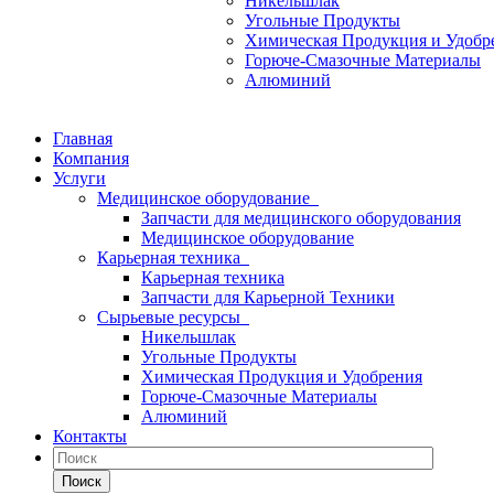
Никельшлак
Угольные Продукты
Химическая Продукция и Удобр
Горюче-Смазочные Материалы
Алюминий
Главная
Компания
Услуги
Медицинское оборудование
Запчасти для медицинского оборудования
Медицинское оборудование
Карьерная техника
Карьерная техника
Запчасти для Карьерной Техники
Сырьевые ресурсы
Никельшлак
Угольные Продукты
Химическая Продукция и Удобрения
Горюче-Смазочные Материалы
Алюминий
Контакты
Поиск