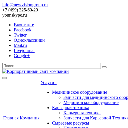
info@newvisiongroup.ru
+7 (499) 325-60-29
your.skype.ru
Вконтакте
Facebook
Twitter
Одноклассники
Mail.ru
Livejournal
Google+
Услуги
Медицинское оборудование
Запчасти для медицинского обо
Медицинское оборудование
Карьерная техника
Карьерная техника
Главная
Компания
Запчасти для Карьерной Техник
Сырьевые ресурсы