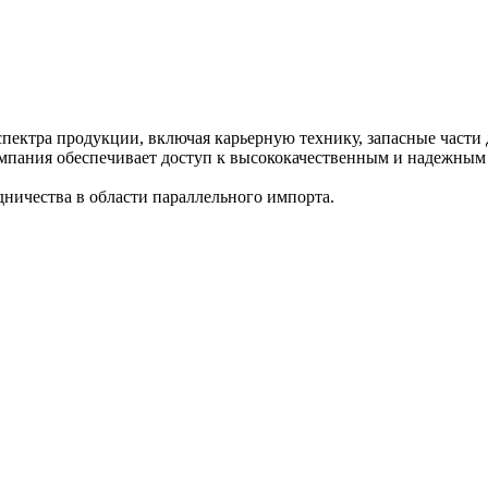
ектра продукции, включая карьерную технику, запасные части д
компания обеспечивает доступ к высококачественным и надежным
дничества в области параллельного импорта.