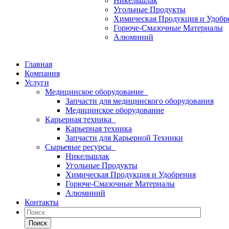
Никельшлак
Угольные Продукты
Химическая Продукция и Удобр
Горюче-Смазочные Материалы
Алюминий
Главная
Компания
Услуги
Медицинское оборудование
Запчасти для медицинского оборудования
Медицинское оборудование
Карьерная техника
Карьерная техника
Запчасти для Карьерной Техники
Сырьевые ресурсы
Никельшлак
Угольные Продукты
Химическая Продукция и Удобрения
Горюче-Смазочные Материалы
Алюминий
Контакты
Поиск